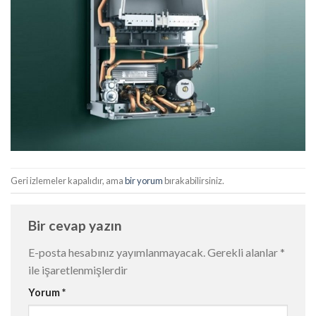
Geri izlemeler kapalıdır, ama
bir yorum
bırakabilirsiniz.
Bir cevap yazın
E-posta hesabınız yayımlanmayacak.
Gerekli alanlar
*
ile işaretlenmişlerdir
Yorum
*