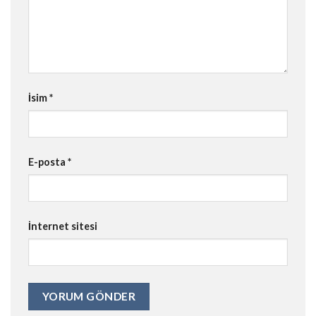
İsim
*
E-posta
*
İnternet sitesi